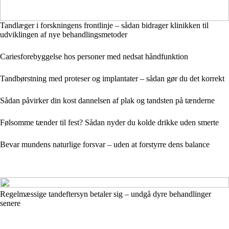
Tandlæger i forskningens frontlinje – sådan bidrager klinikken til
udviklingen af nye behandlingsmetoder
Cariesforebyggelse hos personer med nedsat håndfunktion
Tandbørstning med proteser og implantater – sådan gør du det korrekt
Sådan påvirker din kost dannelsen af plak og tandsten på tænderne
Følsomme tænder til fest? Sådan nyder du kolde drikke uden smerte
Bevar mundens naturlige forsvar – uden at forstyrre dens balance
Regelmæssige tandeftersyn betaler sig – undgå dyre behandlinger
senere