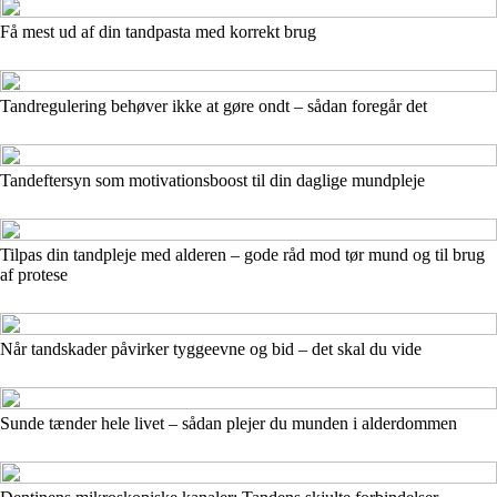
Få mest ud af din tandpasta med korrekt brug
Tandregulering behøver ikke at gøre ondt – sådan foregår det
Tandeftersyn som motivationsboost til din daglige mundpleje
Tilpas din tandpleje med alderen – gode råd mod tør mund og til brug
af protese
Når tandskader påvirker tyggeevne og bid – det skal du vide
Sunde tænder hele livet – sådan plejer du munden i alderdommen