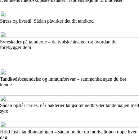
Dentinens mikroskopiske kanaler: Tandens skjulte forbindelser
Stress og livsstil: Sådan påvirker det dit tandkød
Syreskader på tænderne – de typiske årsager og hvordan du
forebygger dem
Tandkødsbetændelse og immunforsvar – sammenhængen du bør
kende
Sådan opstår caries, når bakterier langsomt nedbryder tandemaljen med
syre
Hold fast i tandbørstningen – sådan holder du motivationen oppe hver
dag