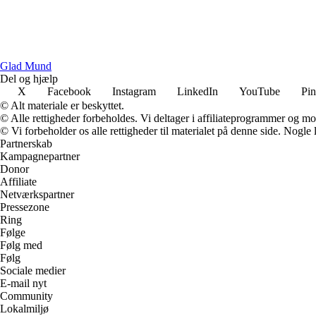
Glad Mund
Del og hjælp
X
Facebook
Instagram
LinkedIn
YouTube
Pin
© Alt materiale er beskyttet.
© Alle rettigheder forbeholdes. Vi deltager i affiliateprogrammer og mo
© Vi forbeholder os alle rettigheder til materialet på denne side. Nogle
Partnerskab
Kampagnepartner
Donor
Affiliate
Netværkspartner
Pressezone
Ring
Følge
Følg med
Følg
Sociale medier
E-mail nyt
Community
Lokalmiljø