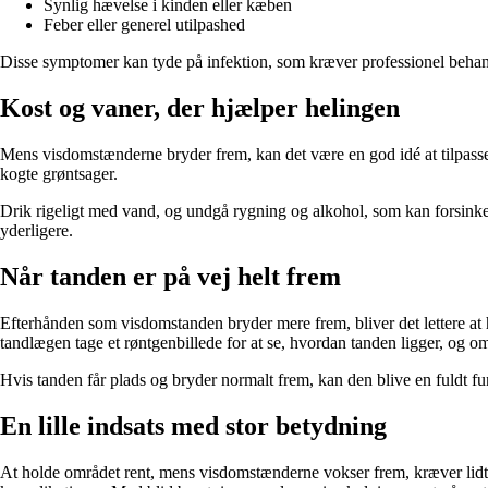
Synlig hævelse i kinden eller kæben
Feber eller generel utilpashed
Disse symptomer kan tyde på infektion, som kræver professionel behand
Kost og vaner, der hjælper helingen
Mens visdomstænderne bryder frem, kan det være en god idé at tilpasse 
kogte grøntsager.
Drik rigeligt med vand, og undgå rygning og alkohol, som kan forsinke 
yderligere.
Når tanden er på vej helt frem
Efterhånden som visdomstanden bryder mere frem, bliver det lettere at
tandlægen tage et røntgenbillede for at se, hvordan tanden ligger, og om
Hvis tanden får plads og bryder normalt frem, kan den blive en fuldt fu
En lille indsats med stor betydning
At holde området rent, mens visdomstænderne vokser frem, kræver lid