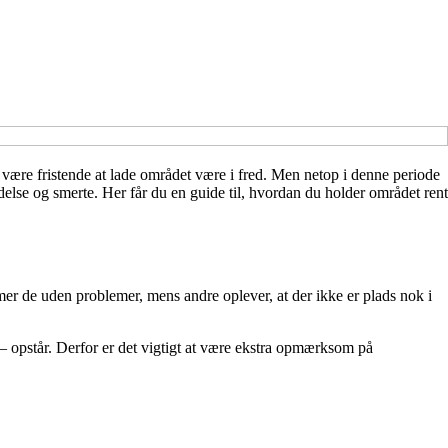
være fristende at lade området være i fred. Men netop i denne periode
delse og smerte. Her får du en guide til, hvordan du holder området rent
er de uden problemer, mens andre oplever, at der ikke er plads nok i
– opstår. Derfor er det vigtigt at være ekstra opmærksom på