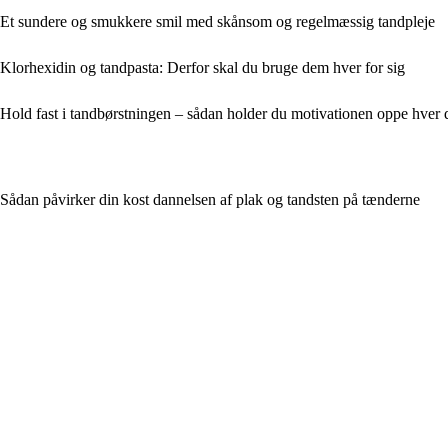
Et sundere og smukkere smil med skånsom og regelmæssig tandpleje
Klorhexidin og tandpasta: Derfor skal du bruge dem hver for sig
Hold fast i tandbørstningen – sådan holder du motivationen oppe hver 
Sådan påvirker din kost dannelsen af plak og tandsten på tænderne