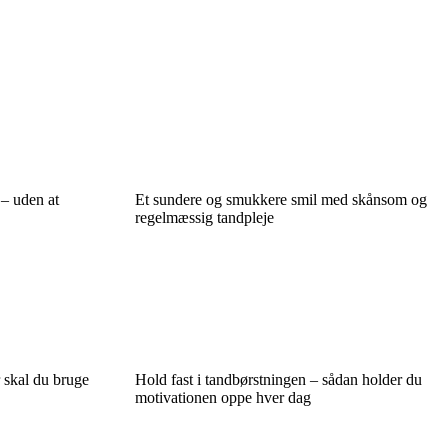
 – uden at
Et sundere og smukkere smil med skånsom og
regelmæssig tandpleje
 skal du bruge
Hold fast i tandbørstningen – sådan holder du
motivationen oppe hver dag