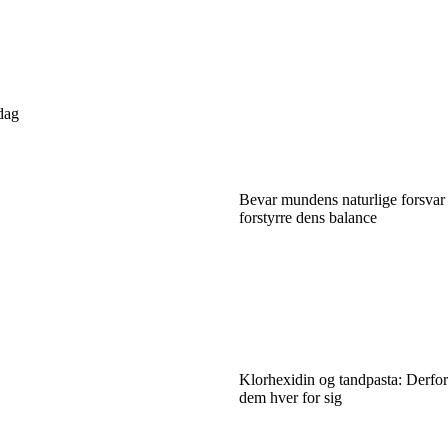
dag
Bevar mundens naturlige forsvar
forstyrre dens balance
Klorhexidin og tandpasta: Derfor
dem hver for sig