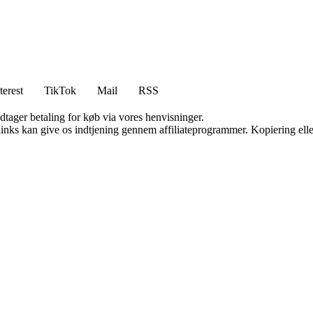
terest
TikTok
Mail
RSS
dtager betaling for køb via vores henvisninger.
 links kan give os indtjening gennem affiliateprogrammer. Kopiering elle