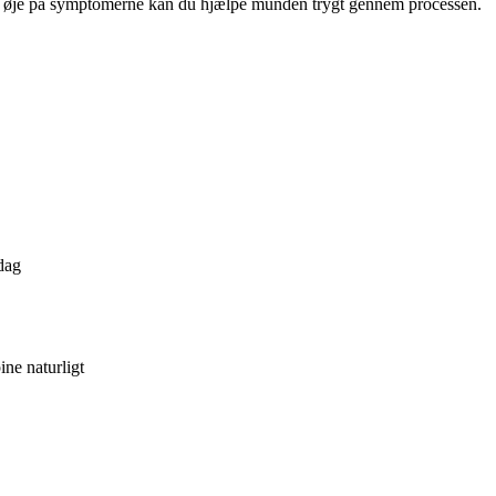
nt øje på symptomerne kan du hjælpe munden trygt gennem processen.
dag
ne naturligt