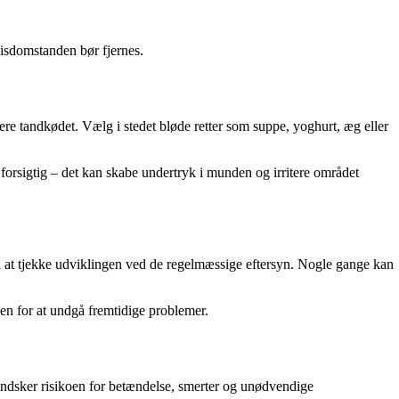
isdomstanden bør fjernes.
ere tandkødet. Vælg i stedet bløde retter som suppe, yoghurt, æg eller
forsigtig – det kan skabe undertryk i munden og irritere området
l at tjekke udviklingen ved de regelmæssige eftersyn. Nogle gange kan
den for at undgå fremtidige problemer.
ndsker risikoen for betændelse, smerter og unødvendige